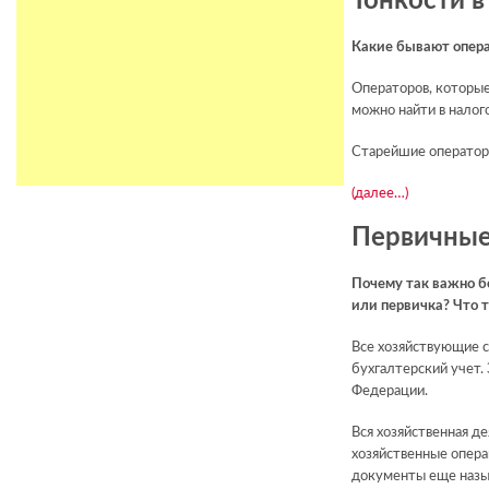
Тонкости в
Какие бывают опера
Операторов, которые
можно найти в налог
Старейшие оператор
(далее…)
Первичные
Почему так важно б
или первичка? Что т
Все хозяйствующие 
бухгалтерский учет.
Федерации.
Вся хозяйственная д
хозяйственные опер
документы еще назы