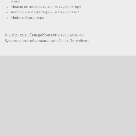
всем?
Можно не начислять зарплату директору
Аутсорсинг бухгалтерии, кого выбрать?
Мифы о бухгалтере
© 2012 - 2013
СальдоКонсалт
(812) 309-18-67
Бухгалтерское обслуживание в Санкт-Петербурге