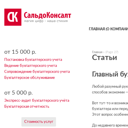
ГЛАВНАЯ (О КОМПАНИ
от 15 000 р.
Главная
»
(Page 27)
Статьи
Постановка бухгалтерского учета
Ведение бухгалтерского учета
Сопровождение бухгалтерского учета
Главный бу
Бухгалтерское обслуживание
Любой разумный руко
от 5 000 р.
способов экономии —
Экспресс-аудит бухгалтерского учёта
Вот тут-то и возник
Бухгалтерская отчетность
бухгалтера или пере
Этот вопрос особенн
Стоимость услуг
До недавнего времени