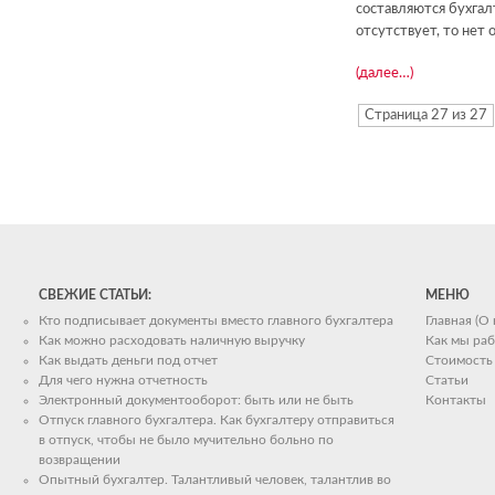
составляются бухгал
отсутствует, то нет 
(далее…)
Страница 27 из 27
СВЕЖИЕ СТАТЬИ:
МЕНЮ
Кто подписывает документы вместо главного бухгалтера
Главная (О
Как можно расходовать наличную выручку
Как мы ра
Как выдать деньги под отчет
Стоимость 
Для чего нужна отчетность
Статьи
Электронный документооборот: быть или не быть
Контакты
Отпуск главного бухгалтера. Как бухгалтеру отправиться
в отпуск, чтобы не было мучительно больно по
возвращении
Опытный бухгалтер. Талантливый человек, талантлив во