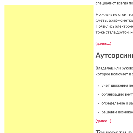
специалист всегда по
Но жизнь не стоит н
Счеты, арифмометры 
Появились электронн
тоже стала другой, н
(далее…)
Аутсорсин
Владелец или руково
которое включает в 
учет движения пе
организацию внут
определение и ра
решение возника
(далее…)