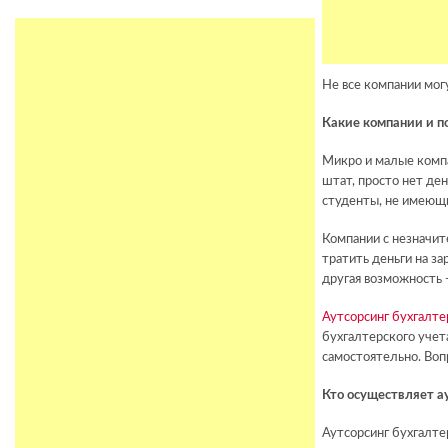
Не все компании мог
Какие компании и 
Микро и малые компа
штат, просто нет де
студенты, не имеющ
Компании с незначит
тратить деньги на за
другая возможность 
Аутсорсинг бухгалте
бухгалтерского учет
самостоятельно. Воп
Кто осуществляет а
Аутсорсинг бухгалте