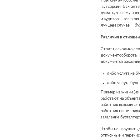
Поэтому аутсорсинг 
аутсорсинг бухгалтер
думать, что ему очен
и аудитор — все в лиц
лучшем случае — бух
Различия в отношени
Стоит несколько сло
документооборота. 
документов заказчик
либо услуга не бу
либо услуга буде
Пример из жизни (из
работают на объекта
работник вспоминает 
работник пишет заяв
заявление бухгалтеру
Чтобы не нарушить д
отпускные и перечис