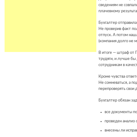
сведениям не совпал
плачевному результа
Бухгалтер отправила
Не проверив факт по
отпуск. А потом наш
(компания долго не 
В итоге — штраф от 
трудяги, и лучше бы
сотрудникам в качес
Кроме чувства ответ
Не сомневаться, а п
перепроверять свои 
Бухгалтер обязан зад
все документы по
проведен анализ 
внесены ли испра