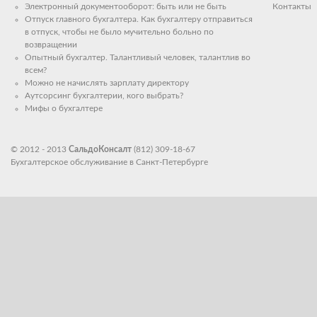
Электронный документооборот: быть или не быть
Контакты
Отпуск главного бухгалтера. Как бухгалтеру отправиться
в отпуск, чтобы не было мучительно больно по
возвращении
Опытный бухгалтер. Талантливый человек, талантлив во
всем?
Можно не начислять зарплату директору
Аутсорсинг бухгалтерии, кого выбрать?
Мифы о бухгалтере
© 2012 - 2013
СальдоКонсалт
(812) 309-18-67
Бухгалтерское обслуживание в Санкт-Петербурге