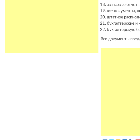
авансовые отчеты
все документы, п
штатное расписан
бухгалтерские и 
бухгалтерскую ба
Все документы предс