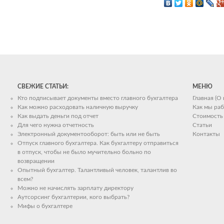
СВЕЖИЕ СТАТЬИ:
МЕНЮ
Кто подписывает документы вместо главного бухгалтера
Главная (О
Как можно расходовать наличную выручку
Как мы ра
Как выдать деньги под отчет
Стоимость 
Для чего нужна отчетность
Статьи
Электронный документооборот: быть или не быть
Контакты
Отпуск главного бухгалтера. Как бухгалтеру отправиться
в отпуск, чтобы не было мучительно больно по
возвращении
Опытный бухгалтер. Талантливый человек, талантлив во
всем?
Можно не начислять зарплату директору
Аутсорсинг бухгалтерии, кого выбрать?
Мифы о бухгалтере